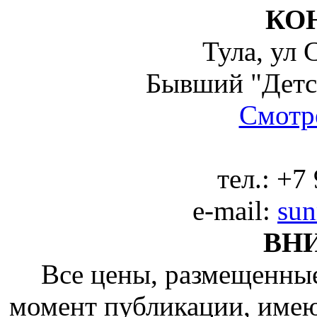
КО
Тула, ул 
Бывший "Детс
Смотре
тел.:
+7 
e-mail:
sun
ВН
Все цены, размещенные
момент публикации, име