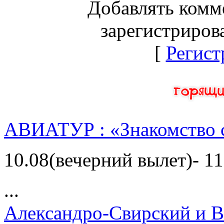
Добавлять комм
зарегистриров
[
Регист
АВИАТУР : «Знакомство 
10.08(вечерний вылет)- 11
...
Александро-Свирский и В