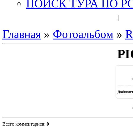
ПОИСК ТУРА ПО Р
Главная
»
Фотоальбом
»
R
PI
Добавле
16
Всего комментариев
:
0