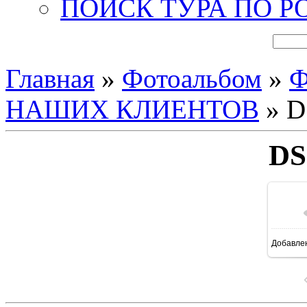
ПОИСК ТУРА ПО Р
Главная
»
Фотоальбом
»
Ф
НАШИХ КЛИЕНТОВ
» D
DS
Добавле
16