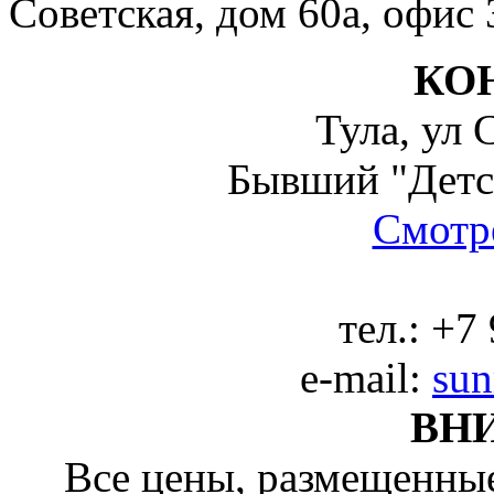
Советская, дом 60а, офис 
КО
Тула, ул 
Бывший "Детс
Смотре
тел.:
+7 
e-mail:
sun
ВН
Все цены, размещенные