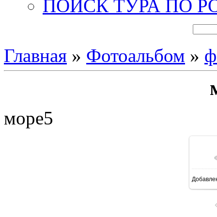
ПОИСК ТУРА ПО Р
Главная
»
Фотоальбом
»
ф
море5
Добавле