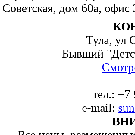
Советская, дом 60а, офис 
КО
Тула, ул 
Бывший "Детс
Смотре
тел.:
+7 
e-mail:
sun
ВН
Все цены, размещенные