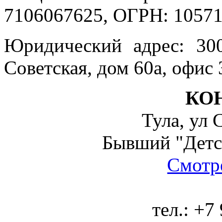
7106067625, ОГРН: 10571
Юридический адрес: 300
Советская, дом 60а, офис 
КО
Тула, ул 
Бывший "Детс
Смотре
тел.:
+7 