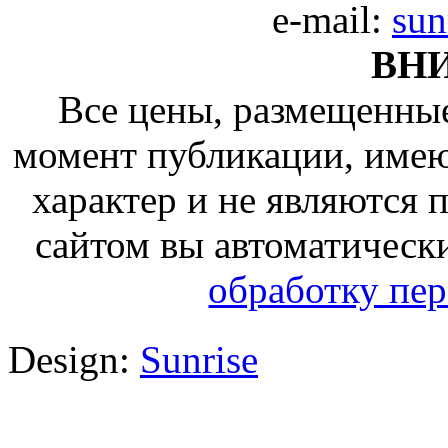
e-mail:
sun
ВН
Все цены, размещенные
момент публикации, име
характер и не являются
сайтом вы автоматическ
обработку пе
Design:
Sunrise