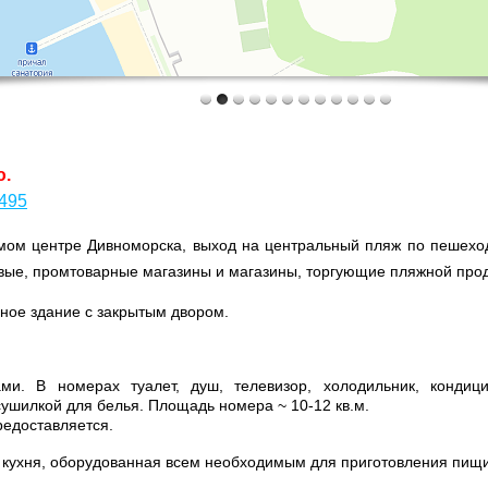
ю.
495
мом центре Дивноморска, выход на центральный пляж по пешеход
овые, промтоварные магазины и магазины, торгующие пляжной про
ое здание с закрытым двором.
ми. В номерах туалет, душ, телевизор, холодильник, конди
ушилкой для белья. Площадь номера ~ 10-12 кв.м.
редоставляется.
 кухня, оборудованная всем необходимым для приготовления пищи