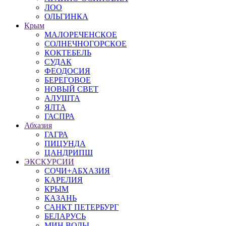
ЛОО
ОЛЬГИНКА
Крым
МАЛОРЕЧЕНСКОЕ
СОЛНЕЧНОГОРСКОЕ
КОКТЕБЕЛЬ
СУДАК
ФЕОДОСИЯ
БЕРЕГОВОЕ
НОВЫЙ СВЕТ
АЛУШТА
ЯЛТА
ГАСПРА
Абхазия
ГАГРА
ПИЦУНДА
ЦАНДРИПШ
ЭКСКУРСИИ
СОЧИ+АБХАЗИЯ
КАРЕЛИЯ
КРЫМ
КАЗАНЬ
САНКТ ПЕТЕРБУРГ
БЕЛАРУСЬ
МИН ВОДЫ