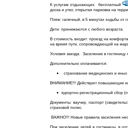
К услугам отдыхающих: бесплатный
доска и утюг, открытая парковка на тер
Пляж: галечный, в 5 минутах ходьбы от г
Дети: принимаются с любого возраста.
В стоимость входит: проезд на комфорта
на время пути, сопровождающий на мар
Условия заезда: Заселение в гостиницу 
Дополнительно оплачивается:
страхование медицинских и иных ра
ВНИМАНИЕ!!! Действуют повышающие ко
курортно-регистрационный сбор (
Документы: ваучер, паспорт (свидетель
страховой полис.
ВАЖНО!!! Новые правила заселения нес
При заселении детей в гостиницы, в о