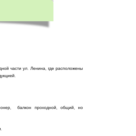
ной части ул. Ленина, где расположены
дукцией.
ционер, балкон проходной, общий, но
.