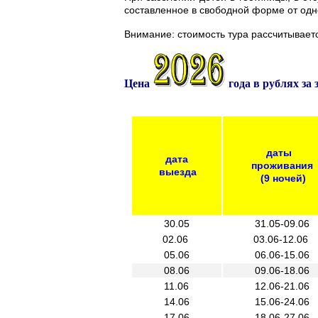
составленное в свободной форме от одн
Внимание: стоимость тура рассчитываетс
Цена
года в рублях за 
даты
дата
проживания
выезда
(9 ночей)
30.05
31.05-09.06
02.06
03.06-12.06
05.06
06.06-15.06
08.06
09.06-18.06
11.06
12.06-21.06
14.06
15.06-24.06
17.06
18.06-27.06