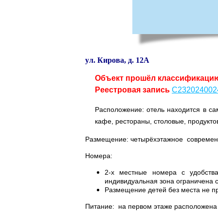
ул. Кирова, д. 12А
Объект прошёл классификаци
Реестровая запись
С232024002
Расположение: отель находится в са
кафе, рестораны, столовые, продукт
Размещение: четырёхэтажное современн
Номера:
2-х местные номера с удобства
индивидуальная зона ограничена с
Размещение детей без места не п
Питание: на первом этаже расположена