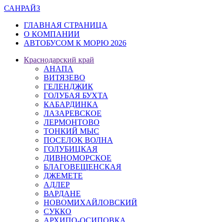
САН
РАЙЗ
ГЛАВНАЯ СТРАНИЦА
О КОМПАНИИ
АВТОБУСОМ К МОРЮ 2026
Краснодарский край
АНАПА
ВИТЯЗЕВО
ГЕЛЕНДЖИК
ГОЛУБАЯ БУХТА
КАБАРДИНКА
ЛАЗАРЕВСКОЕ
ЛЕРМОНТОВО
ТОНКИЙ МЫС
ПОСЕЛОК ВОЛНА
ГОЛУБИЦКАЯ
ДИВНОМОРСКОЕ
БЛАГОВЕЩЕНСКАЯ
ДЖЕМЕТЕ
АДЛЕР
ВАРДАНЕ
НОВОМИХАЙЛОВСКИЙ
СУККО
АРХИПО-ОСИПОВКА