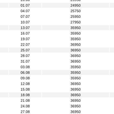
01.07
24950
04.07
25750
07.07
25950
10.07
27950
13.07
35950
16.07
35950
19.07
35950
22.07
36950
25.07
36950
28.07
36950
31.07
36950
03.08
35950
06.08
35950
09.08
35950
12.08
36950
15.08
36950
18.08
36950
21.08
36950
24.08
36950
27.08
36950