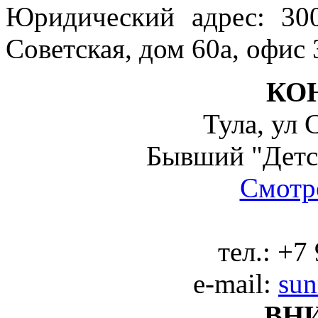
Юридический адрес: 300
Советская, дом 60а, офис 
КО
Тула, ул 
Бывший "Детс
Смотре
тел.:
+7 
e-mail:
sun
ВН