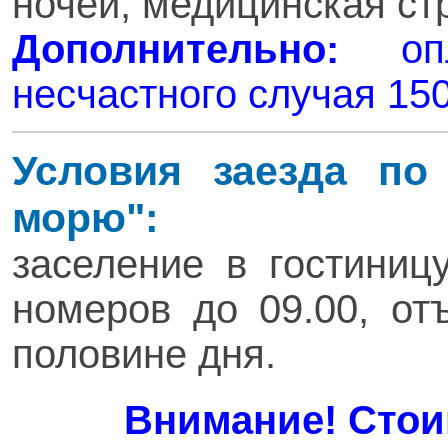
ночей, медицинская ст
Дополнительно:
опла
несчастного случая 150
Условия заезда по
морю":
заселение в гостиниц
номеров до 09.00, от
половине дня.
Внимание! Стоим