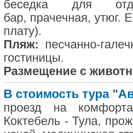
беседка для отд
бар, прачечная, утюг. 
плату).
Пляж:
песчанно-гале
гостиницы.
Размещение с живот
В стоимость тура "А
проезд на комфорта
Коктебель - Тула, про