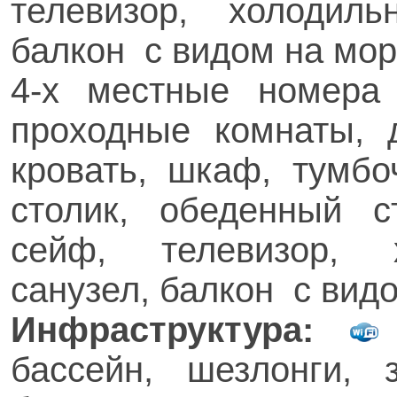
телевизор, холодиль
балкон с видом на мор
4-х местные номера
проходные комнаты, д
кровать, шкаф, тумбоч
столик, обеденный ст
сейф, телевизор, х
санузел, балкон с вид
Инфраструктура:
бассейн, шезлонги, 