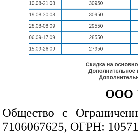
10.08-21.08
30950
19.08-30.08
30950
28.08-08.09
29550
06.09-17.09
28550
15.09-26.09
27950
Скидка на основное
Дополнительное м
Дополнительн
ООО 
Общество с Ограниченн
7106067625, ОГРН: 10571