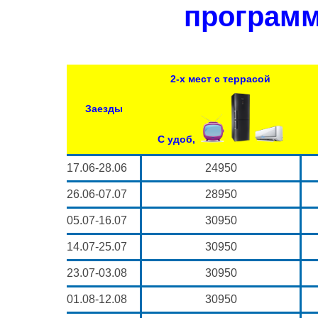
программ
2-х мест с террасой
Заезды
С удоб,
17.06-28.06
24950
26.06-07.07
28950
05.07-16.07
30950
14.07-25.07
30950
23.07-03.08
30950
01.08-12.08
30950