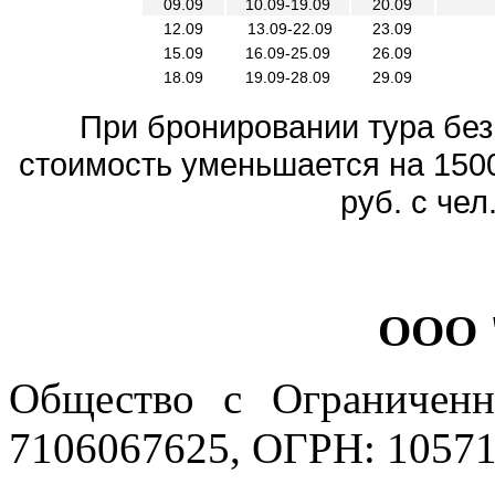
09.09
10.09-19.09
20.09
12.09
13.09-22.09
23.09
15.09
16.09-25.09
26.09
18.09
19.09-28.09
29.09
При бронировании тура без
стоимость уменьшается на 1500 
руб. с чел
ООО 
Общество с Ограниченн
7106067625, ОГРН: 10571