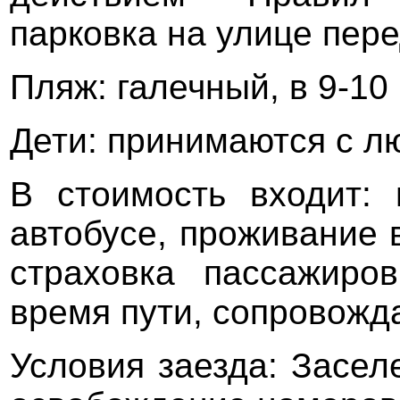
парковка на улице пер
Пляж: галечный, в 9-10
Дети: принимаются с лю
В стоимость входит:
автобусе, проживание в
страховка пассажиро
время пути, сопровож
Условия заезда: Засел