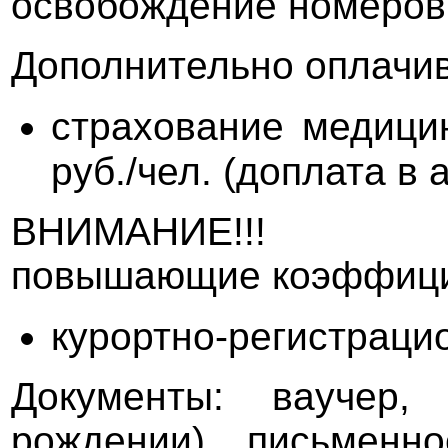
освобождение номеров 
Дополнительно оплачив
страхование медици
руб./чел. (доплата в 
ВНИМАНИЕ!
повышающие коэффицие
курортно-регистраци
Документы: ваучер,
рождении), письменн