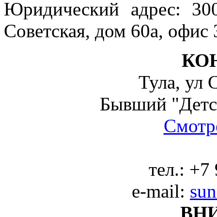
Юридический адрес: 300
Советская, дом 60а, офис 
КО
Тула, ул 
Бывший "Детс
Смотре
тел.:
+7 
e-mail:
sun
ВН