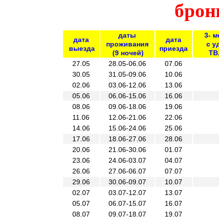
брон
даты
3- м
дата
дата
проживания
с у
выезда
приезда
(9 ночей)
ТВ
27.05
28.05-06.06
07.06
30.05
31.05-09.06
10.06
02.06
03.06-12.06
13.06
05.06
06.06-15.06
16.06
08.06
09.06-18.06
19.06
11.06
12.06-21.06
22.06
14.06
15.06-24.06
25.06
17.06
18.06-27.06
28.06
20.06
21.06-30.06
01.07
23.06
24.06-03.07
04.07
26.06
27.06-06.07
07.07
29.06
30.06-09.07
10.07
02.07
03.07-12.07
13.07
05.07
06.07-15.07
16.07
08.07
09.07-18.07
19.07