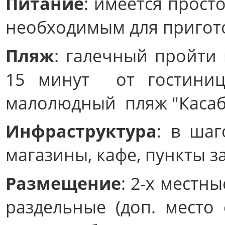
Питание
: имеется прост
необходимым для пригот
Пляж
: галечный пройти
15 минут от гостиниц
малолюдный пляж "Касаб
Инфраструктура
: в шаг
магазины, кафе, пункты за
Размещение
: 2-х местн
раздельные (доп. место