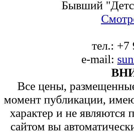
Бывший "Детс
Смотре
тел.:
+7 
e-mail:
sun
ВН
Все цены, размещенные
момент публикации, име
характер и не являются
сайтом вы автоматическ