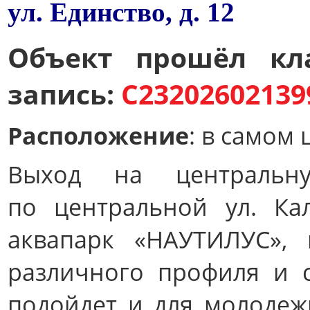
ул. Единство, д. 12
Объект прошёл кла
запись:
С23202602139
Расположение
: в самом 
Выход на центральн
по центральной ул. Ка
аквапарк «НАУТИЛУС», 
различного профиля и с
подойдет и для молодежи