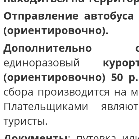
Отправление автобуса 
(ориентировочно).
Дополнительно опл
единоразовый
куро
(ориентировочно) 50 р
сбора производится на м
Плательщиками являют
туристы.
Документы
: путевка ил