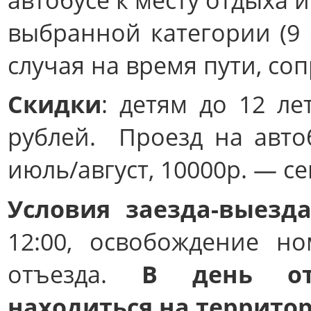
выбранной категории (9 с
случая на время пути, с
Скидки
: детям до 12 ле
рублей. Проезд на авто
июль/август, 10000р. — се
Условия заезда-выезда
12:00, освобождение н
отъезда.
В день от
находиться на террито