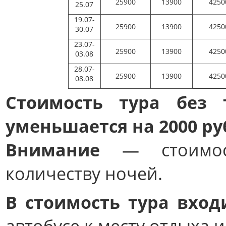
25900
13900
4250
25.07
19.07-
25900
13900
4250
30.07
23.07-
25900
13900
4250
03.08
28.07-
25900
13900
4250
08.08
Стоимость тура без 
уменьшается на 2000 ру
Внимание
— стоимост
количеству ночей.
В стоимость тура вход
автобусе к месту отдыха 