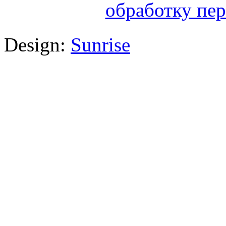
обработку пе
Design:
Sunrise