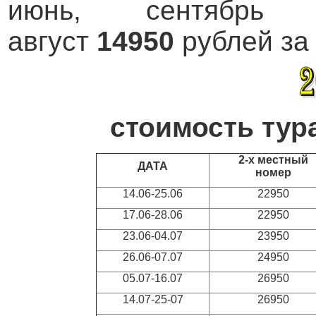
июнь, сентябрь
август
14950
рублей за 
стоимость тура
2-х местный
ДАТА
номер
14.06-25.06
22950
17.06-28.06
22950
23.06-04.07
23950
26.06-07.07
24950
05.07-16.07
26950
14.07-25-07
26950