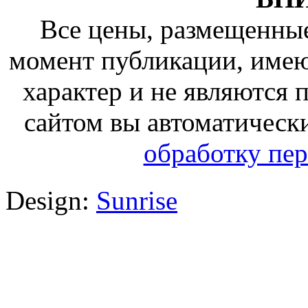
Все цены, размещенные
момент публикации, име
характер и не являются
сайтом вы автоматическ
обработку пе
Design:
Sunrise