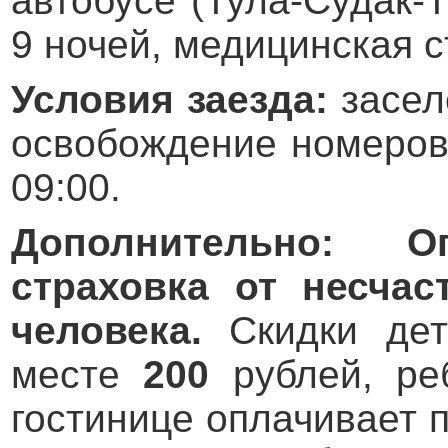
автобусе (Тула-Судак-
9 ночей, медицинская с
Условия заезда:
засел
освобождение номеров 
09:00.
Дополнительно: О
страховка от несчас
человека.
Скидки де
месте
200
рублей, ре
гостинице оплачивает 