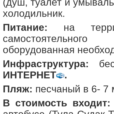
(душ, туалет и умываль
холодильник.
Питание:
на терр
самостоятельног
оборудованная необхо
Инфраструктура:
бе
ИНТЕРНЕТ
.
Пляж:
песчаный в 6- 7
В стоимость входит: