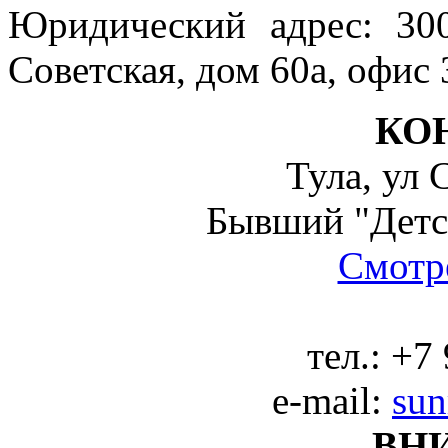
Юридический адрес: 300
Советская, дом 60а, офис 
КО
Тула, ул 
Бывший "Детс
Смотре
тел.:
+7 
e-mail:
sun
ВН