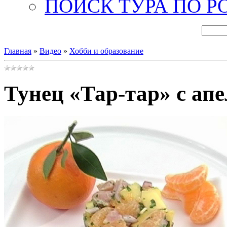
ПОИСК ТУРА ПО Р
Главная
»
Видео
»
Хобби и образование
Тунец «Тар-тар» с ап