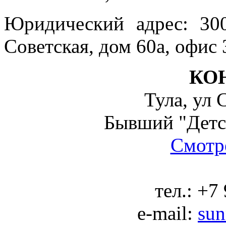
Юридический адрес: 300
Советская, дом 60а, офис 
КО
Тула, ул 
Бывший "Детс
Смотре
тел.:
+7 
e-mail:
sun