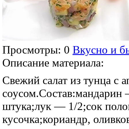
Просмотры
: 0
Вкусно и б
Описание материала
:
Свежий салат из тунца с 
соусом.Состав:мандарин 
штука;лук — 1/2;сок пол
кусочка;кориандр, оливков