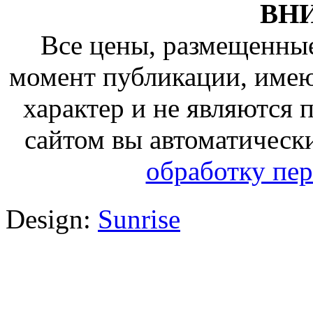
ВН
Все цены, размещенные
момент публикации, име
характер и не являются
сайтом вы автоматическ
обработку пе
Design:
Sunrise