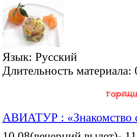
Язык
: Русский
Длительность материала
:
АВИАТУР : «Знакомство 
10.08(вечерний вылет)- 11