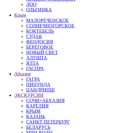
ЛОО
ОЛЬГИНКА
Крым
МАЛОРЕЧЕНСКОЕ
СОЛНЕЧНОГОРСКОЕ
КОКТЕБЕЛЬ
СУДАК
ФЕОДОСИЯ
БЕРЕГОВОЕ
НОВЫЙ СВЕТ
АЛУШТА
ЯЛТА
ГАСПРА
Абхазия
ГАГРА
ПИЦУНДА
ЦАНДРИПШ
ЭКСКУРСИИ
СОЧИ+АБХАЗИЯ
КАРЕЛИЯ
КРЫМ
КАЗАНЬ
САНКТ ПЕТЕРБУРГ
БЕЛАРУСЬ
МИН ВОДЫ