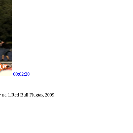
00:02:20
а 1.Red Bull Flugtag 2009.