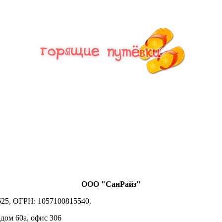
ООО "СанРайз"
25, ОГРН: 1057100815540.
 дом 60а, офис 306