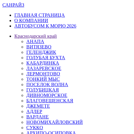
САН
РАЙЗ
ГЛАВНАЯ СТРАНИЦА
О КОМПАНИИ
АВТОБУСОМ К МОРЮ 2026
Краснодарский край
АНАПА
ВИТЯЗЕВО
ГЕЛЕНДЖИК
ГОЛУБАЯ БУХТА
КАБАРДИНКА
ЛАЗАРЕВСКОЕ
ЛЕРМОНТОВО
ТОНКИЙ МЫС
ПОСЕЛОК ВОЛНА
ГОЛУБИЦКАЯ
ДИВНОМОРСКОЕ
БЛАГОВЕЩЕНСКАЯ
ДЖЕМЕТЕ
АДЛЕР
ВАРДАНЕ
НОВОМИХАЙЛОВСКИЙ
СУККО
АРХИПО-ОСИПОВКА