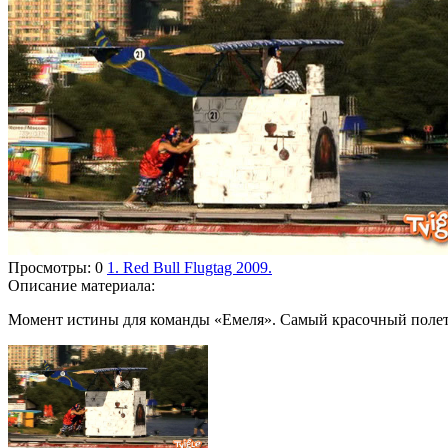
Просмотры
: 0
1. Red Bull Flugtag 2009.
Описание материала
:
Момент истины для команды «Емеля». Самый красочный полет н