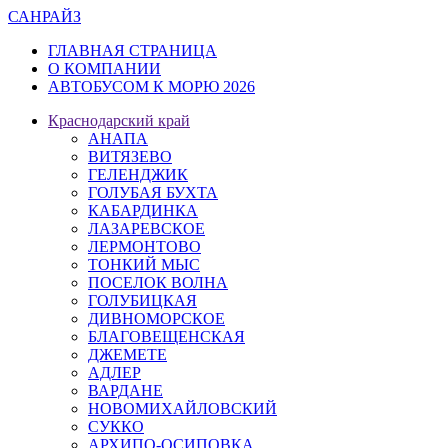
САН
РАЙЗ
ГЛАВНАЯ СТРАНИЦА
О КОМПАНИИ
АВТОБУСОМ К МОРЮ 2026
Краснодарский край
АНАПА
ВИТЯЗЕВО
ГЕЛЕНДЖИК
ГОЛУБАЯ БУХТА
КАБАРДИНКА
ЛАЗАРЕВСКОЕ
ЛЕРМОНТОВО
ТОНКИЙ МЫС
ПОСЕЛОК ВОЛНА
ГОЛУБИЦКАЯ
ДИВНОМОРСКОЕ
БЛАГОВЕЩЕНСКАЯ
ДЖЕМЕТЕ
АДЛЕР
ВАРДАНЕ
НОВОМИХАЙЛОВСКИЙ
СУККО
АРХИПО-ОСИПОВКА