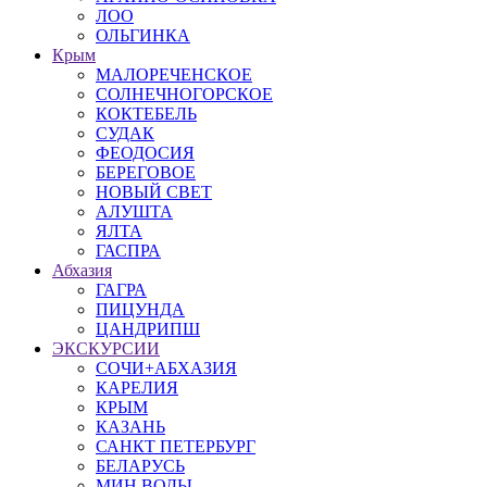
ЛОО
ОЛЬГИНКА
Крым
МАЛОРЕЧЕНСКОЕ
СОЛНЕЧНОГОРСКОЕ
КОКТЕБЕЛЬ
СУДАК
ФЕОДОСИЯ
БЕРЕГОВОЕ
НОВЫЙ СВЕТ
АЛУШТА
ЯЛТА
ГАСПРА
Абхазия
ГАГРА
ПИЦУНДА
ЦАНДРИПШ
ЭКСКУРСИИ
СОЧИ+АБХАЗИЯ
КАРЕЛИЯ
КРЫМ
КАЗАНЬ
САНКТ ПЕТЕРБУРГ
БЕЛАРУСЬ
МИН ВОДЫ