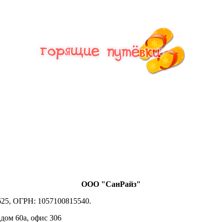
ООО "СанРайз"
25, ОГРН: 1057100815540.
 дом 60а, офис 306