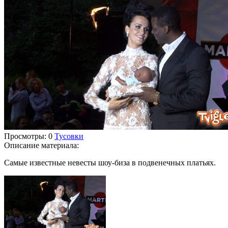
Просмотры
: 0
Тусовки
Описание материала
:
Cамые известные невесты шоу-биза в подвенечных платьях.