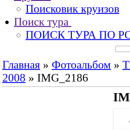
Поисковик круизов
Поиск тура
ПОИСК ТУРА ПО Р
Главная
»
Фотоальбом
»
T
2008
» IMG_2186
IM