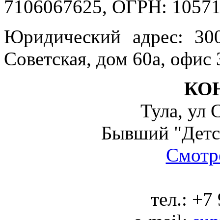
7106067625, ОГРН: 10571
Юридический адрес: 300
Советская, дом 60а, офис 
КО
Тула, ул 
Бывший "Детс
Смотре
тел.:
+7 