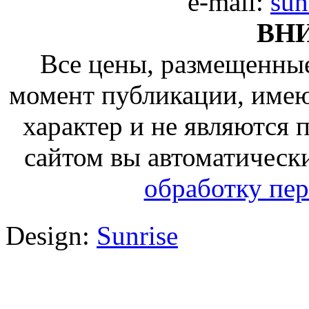
e-mail:
sun
ВН
Все цены, размещенные
момент публикации, име
характер и не являются
сайтом вы автоматическ
обработку пе
Design:
Sunrise