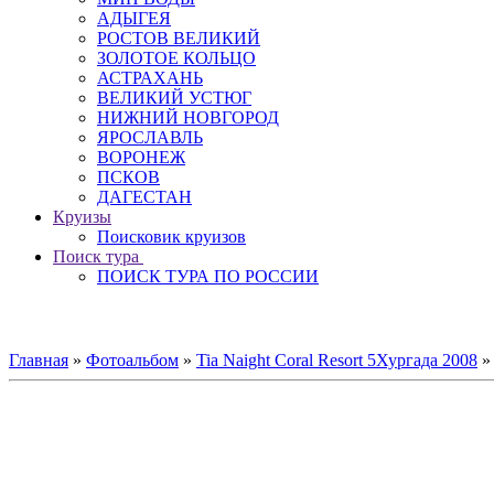
АДЫГЕЯ
РОСТОВ ВЕЛИКИЙ
ЗОЛОТОЕ КОЛЬЦО
АСТРАХАНЬ
ВЕЛИКИЙ УСТЮГ
НИЖНИЙ НОВГОРОД
ЯРОСЛАВЛЬ
ВОРОНЕЖ
ПСКОВ
ДАГЕСТАН
Круизы
Поисковик круизов
Поиск тура
ПОИСК ТУРА ПО РОССИИ
Главная
»
Фотоальбом
»
Tia Naight Coral Resort 5Хургада 2008
»