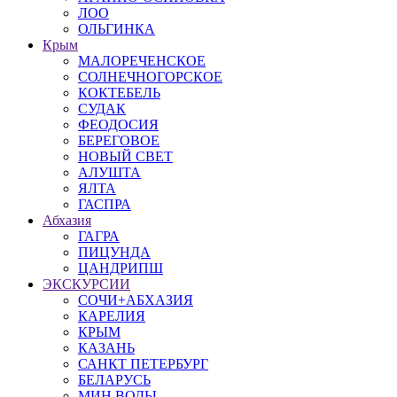
ЛОО
ОЛЬГИНКА
Крым
МАЛОРЕЧЕНСКОЕ
СОЛНЕЧНОГОРСКОЕ
КОКТЕБЕЛЬ
СУДАК
ФЕОДОСИЯ
БЕРЕГОВОЕ
НОВЫЙ СВЕТ
АЛУШТА
ЯЛТА
ГАСПРА
Абхазия
ГАГРА
ПИЦУНДА
ЦАНДРИПШ
ЭКСКУРСИИ
СОЧИ+АБХАЗИЯ
КАРЕЛИЯ
КРЫМ
КАЗАНЬ
САНКТ ПЕТЕРБУРГ
БЕЛАРУСЬ
МИН ВОДЫ