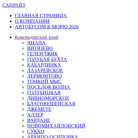
САН
РАЙЗ
ГЛАВНАЯ СТРАНИЦА
О КОМПАНИИ
АВТОБУСОМ К МОРЮ 2026
Краснодарский край
АНАПА
ВИТЯЗЕВО
ГЕЛЕНДЖИК
ГОЛУБАЯ БУХТА
КАБАРДИНКА
ЛАЗАРЕВСКОЕ
ЛЕРМОНТОВО
ТОНКИЙ МЫС
ПОСЕЛОК ВОЛНА
ГОЛУБИЦКАЯ
ДИВНОМОРСКОЕ
БЛАГОВЕЩЕНСКАЯ
ДЖЕМЕТЕ
АДЛЕР
ВАРДАНЕ
НОВОМИХАЙЛОВСКИЙ
СУККО
АРХИПО-ОСИПОВКА