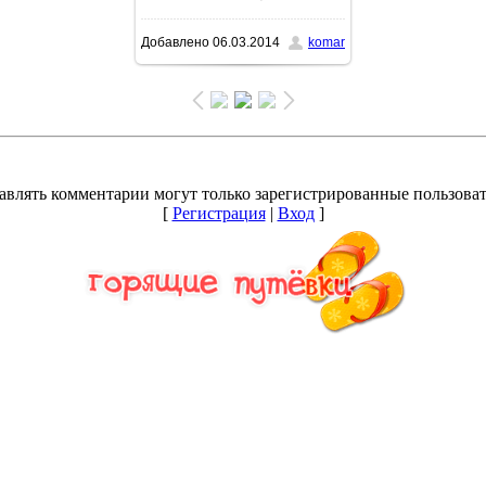
Добавлено
06.03.2014
komar
1600x1200
/ 140.2Kb
авлять комментарии могут только зарегистрированные пользоват
[
Регистрация
|
Вход
]