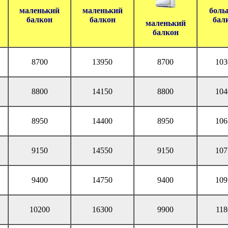
маленький
маленький
боль
балкон
балкон
бал
маленький
балкон
8700
13950
8700
103
8800
14150
8800
104
8950
14400
8950
106
9150
14550
9150
107
9400
14750
9400
109
10200
16300
9900
118