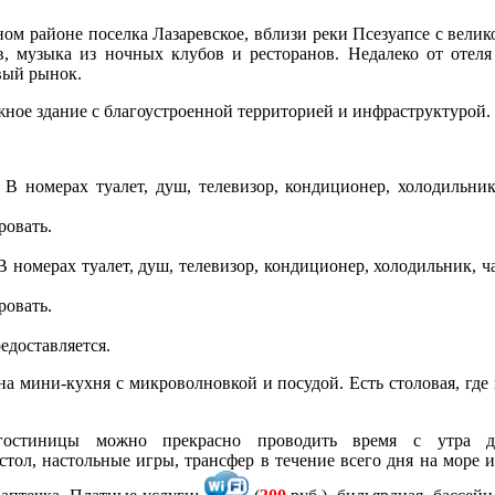
ном районе поселка Лазаревское, вблизи реки Псезуапсе с велик
, музыка из ночных клубов и ресторанов. Недалеко от отеля
овый рынок.
ное здание с благоустроенной территорией и инфраструктурой.
 В номерах туалет, душ, телевизор, кондиционер, холодильни
ровать.
В номерах туалет, душ, телевизор, кондиционер, холодильник, ч
ровать.
едоставляется.
а мини-кухня с микроволновкой и посудой. Есть столовая, где 
остиницы можно прекрасно проводить время с утра д
тол, настольные игры, трансфер в течение всего дня на море 