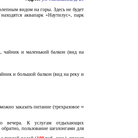
олепным видом на горы. Здесь не будет
 находятся аквапарк «Наутилус», парк
к, чайник и маленький балкон (вид на
айник и большой балкон (вид на реку и
можно заказать питание (трехразовое ≈
о вечера. К услугам отдыхающих
и обратно, пользование шезлонгами для