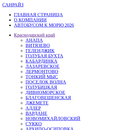
САН
РАЙЗ
ГЛАВНАЯ СТРАНИЦА
О КОМПАНИИ
АВТОБУСОМ К МОРЮ 2026
Краснодарский край
АНАПА
ВИТЯЗЕВО
ГЕЛЕНДЖИК
ГОЛУБАЯ БУХТА
КАБАРДИНКА
ЛАЗАРЕВСКОЕ
ЛЕРМОНТОВО
ТОНКИЙ МЫС
ПОСЕЛОК ВОЛНА
ГОЛУБИЦКАЯ
ДИВНОМОРСКОЕ
БЛАГОВЕЩЕНСКАЯ
ДЖЕМЕТЕ
АДЛЕР
ВАРДАНЕ
НОВОМИХАЙЛОВСКИЙ
СУККО
АРХИПО-ОСИПОВКА