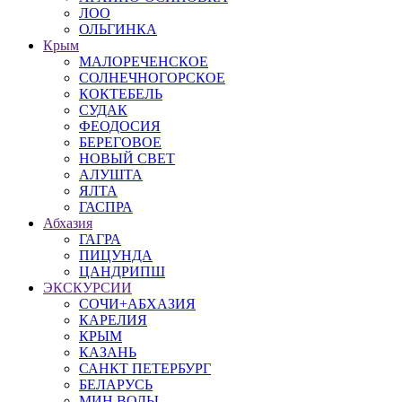
ЛОО
ОЛЬГИНКА
Крым
МАЛОРЕЧЕНСКОЕ
СОЛНЕЧНОГОРСКОЕ
КОКТЕБЕЛЬ
СУДАК
ФЕОДОСИЯ
БЕРЕГОВОЕ
НОВЫЙ СВЕТ
АЛУШТА
ЯЛТА
ГАСПРА
Абхазия
ГАГРА
ПИЦУНДА
ЦАНДРИПШ
ЭКСКУРСИИ
СОЧИ+АБХАЗИЯ
КАРЕЛИЯ
КРЫМ
КАЗАНЬ
САНКТ ПЕТЕРБУРГ
БЕЛАРУСЬ
МИН ВОДЫ