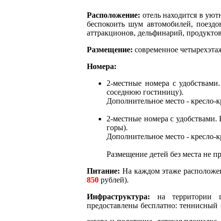
Расположение:
отель находится в уют
беспокоить шум автомобилей, поездов
аттракционов, дельфинарий, продукт
Размещение:
современное четырехэтаж
Номера:
2-местные номера с удобствами.
соседнюю гостиницу).
Дополнительное место - кресло-к
2-местные номера с удобствами. 
горы).
Дополнительное место - кресло-к
Размещение детей без места не пр
Питание:
На каждом этаже расположен
850
рублей).
Инфраструктура:
на территории г
предоставлены бесплатно: теннисный с