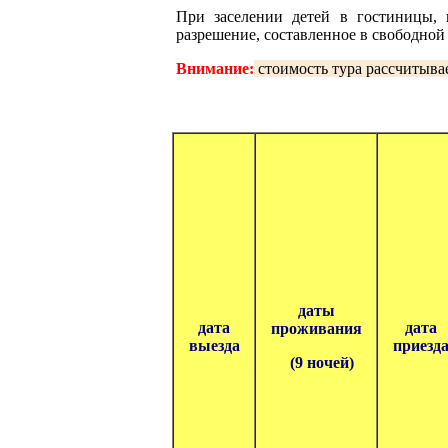
При заселении детей в гостиницы, 
разрешение, составленное в свободной 
Внимание:
стоимость тура рассчитывае
даты
дата
дата
проживания
выезда
приезд
(9 ночей)