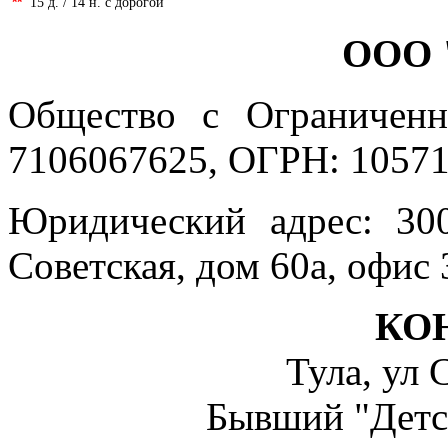
**
15 д. / 14 н. с дорогой
ООО 
Общество с Ограниченн
7106067625, ОГРН: 10571
Юридический адрес: 300
Советская, дом 60а, офис 
КО
Тула, ул 
Бывший "Детс