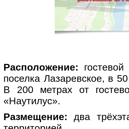
Расположение:
гостевой 
поселка Лазаревское, в 50
В 200 метрах от гостево
«Наутилус».
Размещение:
два трёхэта
территорией.