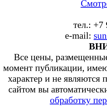
Смотре
тел.:
+7 
e-mail:
sun
ВН
Все цены, размещенные
момент публикации, име
характер и не являются
сайтом вы автоматическ
обработку пе