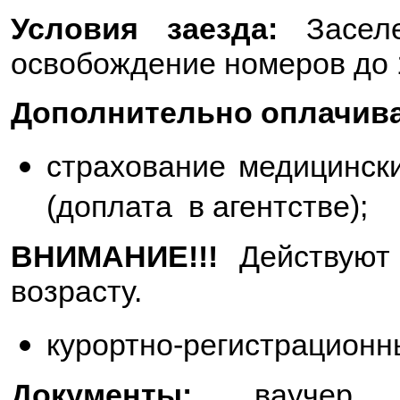
Условия заезда:
Заселе
освобождение номеров до 
Дополнительно оплачива
страхование медицински
(доплата в агентстве);
ВНИМАНИЕ!!!
Действую
возрасту.
курортно-регистрационн
Документы:
ваучер,