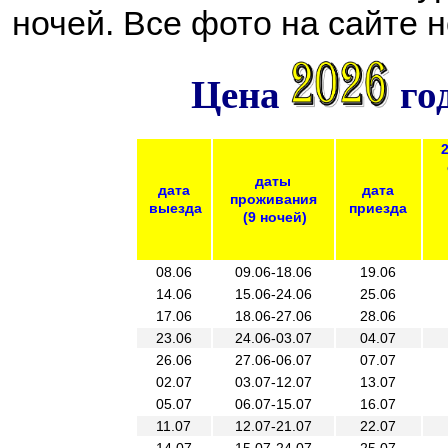
ночей. Все фото на сайте 
Цена
год
даты
дата
дата
проживания
выезда
приезда
(9 ночей)
08.06
09.06-18.06
19.06
14.06
15.06-24.06
25.06
17.06
18.06-27.06
28.06
23.06
24.06-03.07
04.07
26.06
27.06-06.07
07.07
02.07
03.07-12.07
13.07
05.07
06.07-15.07
16.07
11.07
12.07-21.07
22.07