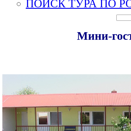
ПОИСК ТУРА ПО Р
Мини-гос