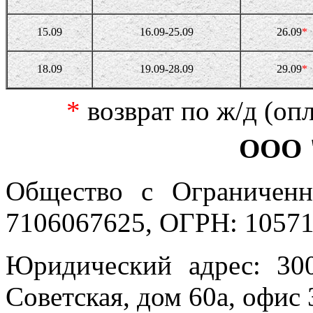
15.09
16.09-25.09
26.09
*
18.09
19.09-28.09
29.09
*
*
возврат по ж/д (оп
ООО 
Общество с Ограниченн
7106067625, ОГРН: 10571
Юридический адрес: 300
Советская, дом 60а, офис 