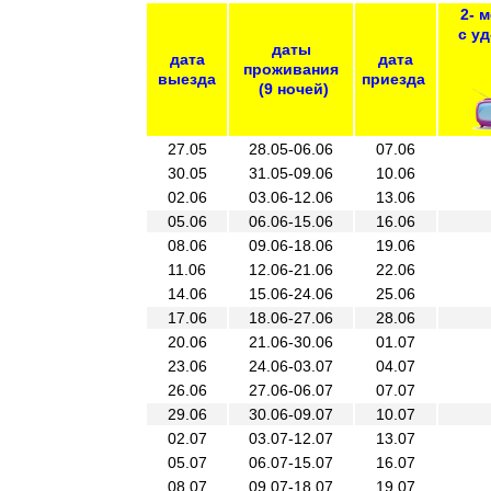
2- 
с у
даты
дата
дата
проживания
выезда
приезда
(9 ночей)
27.05
28.05-06.06
07.06
30.05
31.05-09.06
10.06
02.06
03.06-12.06
13.06
05.06
06.06-15.06
16.06
08.06
09.06-18.06
19.06
11.06
12.06-21.06
22.06
14.06
15.06-24.06
25.06
17.06
18.06-27.06
28.06
20.06
21.06-30.06
01.07
23.06
24.06-03.07
04.07
26.06
27.06-06.07
07.07
29.06
30.06-09.07
10.07
02.07
03.07-12.07
13.07
05.07
06.07-15.07
16.07
08.07
09.07-18.07
19.07