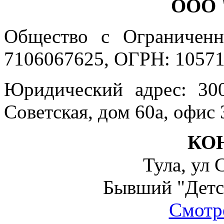
ООО 
Общество с Ограниченн
7106067625, ОГРН: 10571
Юридический адрес: 300
Советская, дом 60а, офис 
КО
Тула, ул 
Бывший "Детс
Смотре