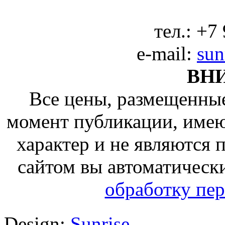
тел.:
+7 
e-mail:
sun
ВН
Все цены, размещенные
момент публикации, име
характер и не являются
сайтом вы автоматическ
обработку пе
Design:
Sunrise