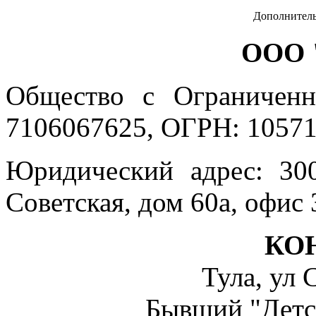
Дополнитель
ООО 
Общество с Ограниченн
7106067625, ОГРН: 10571
Юридический адрес: 300
Советская, дом 60а, офис 
КО
Тула, ул 
Бывший "Детс