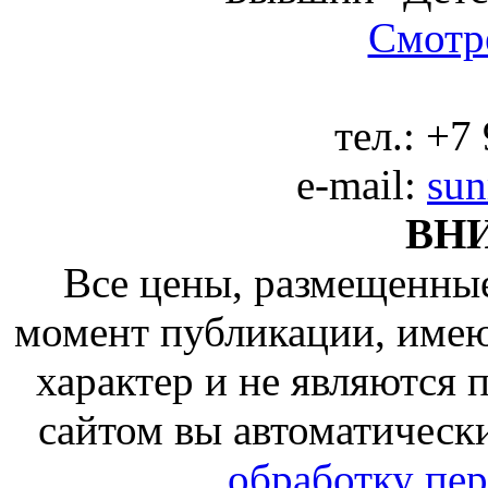
Смотре
тел.:
+7 
e-mail:
sun
ВН
Все цены, размещенные
момент публикации, име
характер и не являются
сайтом вы автоматическ
обработку пе