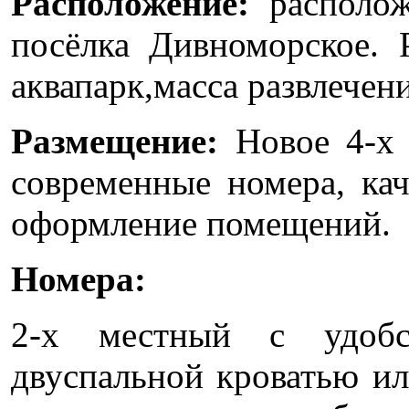
Расположение:
располож
посёлка Дивноморское. 
аквапарк,масса развлечен
Размещение:
Новое 4-х 
современные номера, кач
оформление помещений.
Номера:
2-х местный с удобс
двуспальной кроватью ил