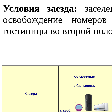
Условия заезда:
засел
освобождение номеров
гостиницы во второй поло
2-х местный
с балконом,
Заезды
с удоб.: