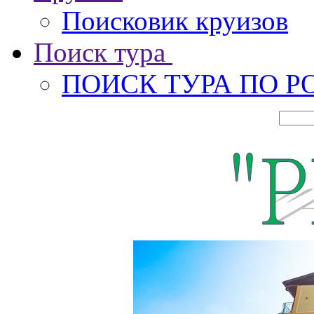
Поисковик круизов
Поиск тура
ПОИСК ТУРА ПО Р