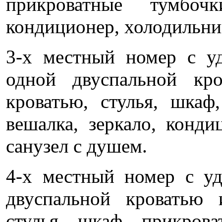
прикроватные тумбочк
кондиционер, холодильник
3-х местный номер с у
одной двуспальной кр
кроватью, стулья, шкаф
вешалка, зеркало, конди
санузел с душем.
4-х местный номер с у
двуспальной кроватью
стулья, шкаф, прикрова