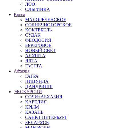
ЛОО
ОЛЬГИНКА
Крым
МАЛОРЕЧЕНСКОЕ
СОЛНЕЧНОГОРСКОЕ
КОКТЕБЕЛЬ
СУДАК
ФЕОДОСИЯ
БЕРЕГОВОЕ
НОВЫЙ СВЕТ
АЛУШТА
ЯЛТА
ГАСПРА
Абхазия
ГАГРА
ПИЦУНДА
ЦАНДРИПШ
ЭКСКУРСИИ
СОЧИ+АБХАЗИЯ
КАРЕЛИЯ
КРЫМ
КАЗАНЬ
САНКТ ПЕТЕРБУРГ
БЕЛАРУСЬ
МИН ВОДЫ