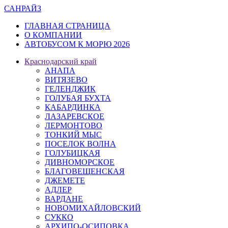
САН
РАЙЗ
ГЛАВНАЯ СТРАНИЦА
О КОМПАНИИ
АВТОБУСОМ К МОРЮ 2026
Краснодарский край
АНАПА
ВИТЯЗЕВО
ГЕЛЕНДЖИК
ГОЛУБАЯ БУХТА
КАБАРДИНКА
ЛАЗАРЕВСКОЕ
ЛЕРМОНТОВО
ТОНКИЙ МЫС
ПОСЕЛОК ВОЛНА
ГОЛУБИЦКАЯ
ДИВНОМОРСКОЕ
БЛАГОВЕЩЕНСКАЯ
ДЖЕМЕТЕ
АДЛЕР
ВАРДАНЕ
НОВОМИХАЙЛОВСКИЙ
СУККО
АРХИПО-ОСИПОВКА