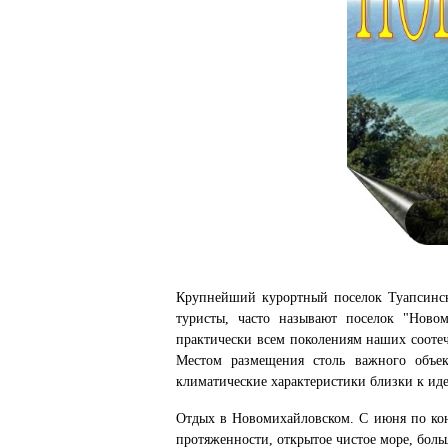
Крупнейший курортный поселок Туапсинско
туристы, часто называют поселок "Новом
практически всем поколениям наших соотеч
Местом размещения столь важного объек
климатические характеристики близки к иде
Отдых в Новомихайловском. С июня по кон
протяженности, открытое чистое море, бол