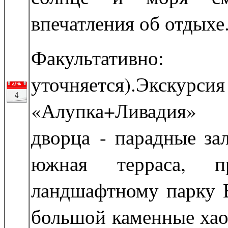
впечатления об отдыхе
Факультативн
уточняется).Экскурсия
«Алупка+Ливадия»
дворца - парадные за
южная терраса, п
ландшафтному парку 
большой каменные хао