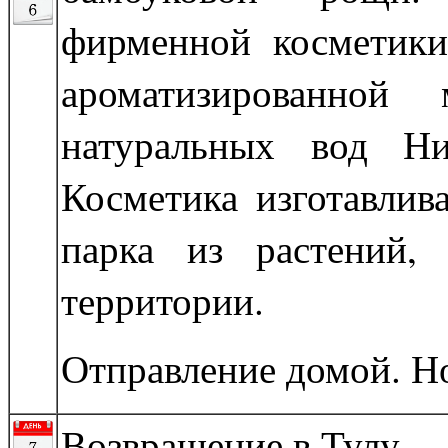
фирменной косметики
ароматизированно
натуральных вод Ни
Косметика изготавлив
парка из растений,
территории.
Отправление домой. Но
Возвращение в Тулу