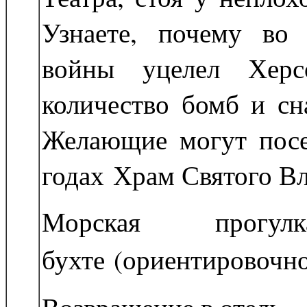
Узнаете, почему во
войны уцелел Херс
количество бомб и сн
Желающие могут посе
годах Храм Святого В
Морская прогул
бухте (ориентировочн