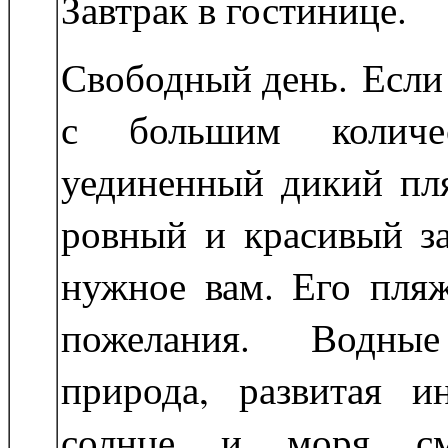
Завтрак в гостинице.
Свободный день. Если
с большим количе
уединенный дикий пля
ровный и красивый за
нужное вам. Его пля
пожелания. Водные
природа, развитая и
солнце и моря смо