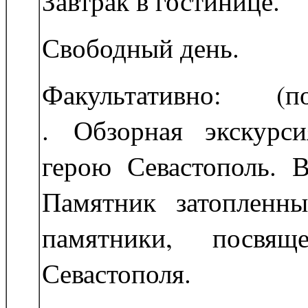
Завтрак в гостинице.
Свободный день.
Факультативно: (по
. Обзорная экскурс
герою Севастополь. 
Памятник затопленн
памятники, посвящ
Севастополя.