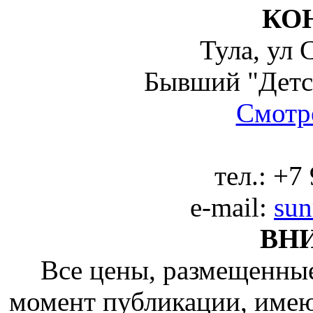
КО
Тула, ул 
Бывший "Детс
Смотре
тел.:
+7 
e-mail:
sun
ВН
Все цены, размещенные
момент публикации, име