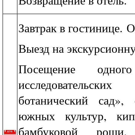
Возвращение в отель.
Завтрак в гостинице. 
Выезд на экскурсионн
Посещение одног
исследовательск
ботанический сад»,
южных культур, кип
бамбуковой рощи.