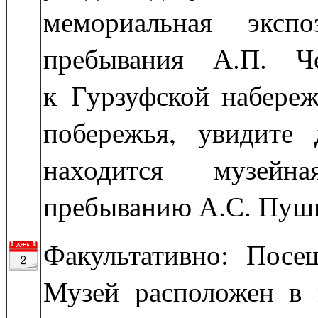
мемориальная экспо
пребывания А.П. Че
к Гурзуфской набереж
побережья, увидите
находится музейн
пребыванию А.С. Пушк
Факультативно: Посе
Музей расположен в 