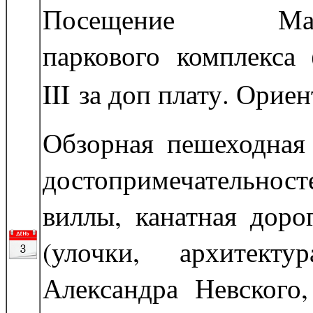
Посещение Масс
паркового комплекса 
III за доп плату. Ори
Обзорная пешеходная
достопримечательност
виллы, канатная доро
(улочки, архитект
Александра Невского,