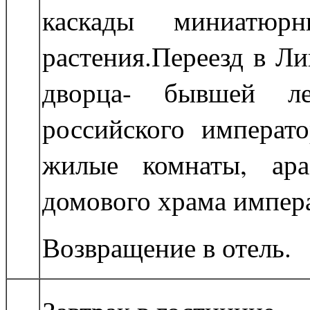
каскады миниатюрн
растения.Переезд в Л
дворца- бывшей ле
российского императо
жилые комнаты, ара
домового храма импера
Возвращение в отель.