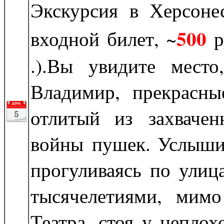
Экскурсия в Херсоне
500
входной билет, ~
р
.).Вы увидите мест
Владимир, прекрасны
отлитый из захвачен
войны пушек. Услышит
прогуливаясь по улиц
тысячелетиями, мим
Театра, стоя у непло