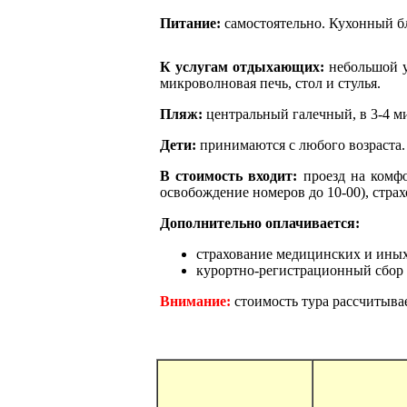
Питание:
самостоятельно. Кухонный б
К услугам отдыхающих:
небольшой 
микроволновая печь, стол и стулья.
Пляж:
центральный галечный, в 3-4 м
Дети:
принимаются с любого возраста. 
В стоимость входит:
проезд на комфо
освобождение номеров до 10-00), стра
Дополнительно оплачивается:
страхование медицинских и иных
курортно-регистрационный сбор 
Внимание:
стоимость тура рассчитывае