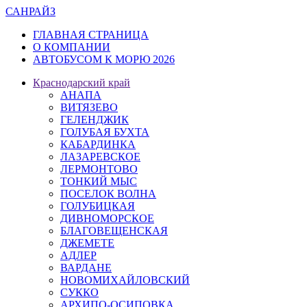
САН
РАЙЗ
ГЛАВНАЯ СТРАНИЦА
О КОМПАНИИ
АВТОБУСОМ К МОРЮ 2026
Краснодарский край
АНАПА
ВИТЯЗЕВО
ГЕЛЕНДЖИК
ГОЛУБАЯ БУХТА
КАБАРДИНКА
ЛАЗАРЕВСКОЕ
ЛЕРМОНТОВО
ТОНКИЙ МЫС
ПОСЕЛОК ВОЛНА
ГОЛУБИЦКАЯ
ДИВНОМОРСКОЕ
БЛАГОВЕЩЕНСКАЯ
ДЖЕМЕТЕ
АДЛЕР
ВАРДАНЕ
НОВОМИХАЙЛОВСКИЙ
СУККО
АРХИПО-ОСИПОВКА