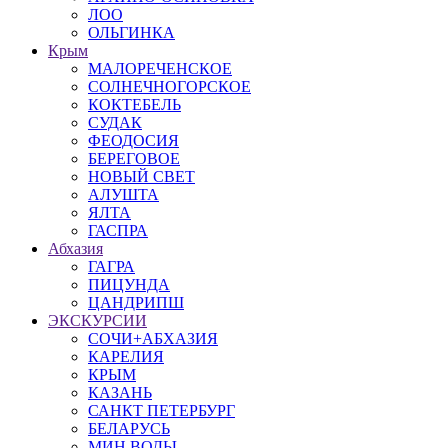
ЛОО
ОЛЬГИНКА
Крым
МАЛОРЕЧЕНСКОЕ
СОЛНЕЧНОГОРСКОЕ
КОКТЕБЕЛЬ
СУДАК
ФЕОДОСИЯ
БЕРЕГОВОЕ
НОВЫЙ СВЕТ
АЛУШТА
ЯЛТА
ГАСПРА
Абхазия
ГАГРА
ПИЦУНДА
ЦАНДРИПШ
ЭКСКУРСИИ
СОЧИ+АБХАЗИЯ
КАРЕЛИЯ
КРЫМ
КАЗАНЬ
САНКТ ПЕТЕРБУРГ
БЕЛАРУСЬ
МИН ВОДЫ