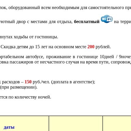
лок, оборудованный всем необходимым для самостоятельного п
уютный двор с местами для отдыха,
бесплатный
на терри
инутах ходьбы от гостиницы.
Скидка детям до 15 лет на основном месте
200
рублей.
ртабельном автобусе, проживание в гостинице 10дней / 9ночей
ховка пассажиров от несчастного случая на время пути, сопров
 расходов –
150
руб./чел. (доплата в агентстве);
(при размещении).
тся по количеству ночей.
даты