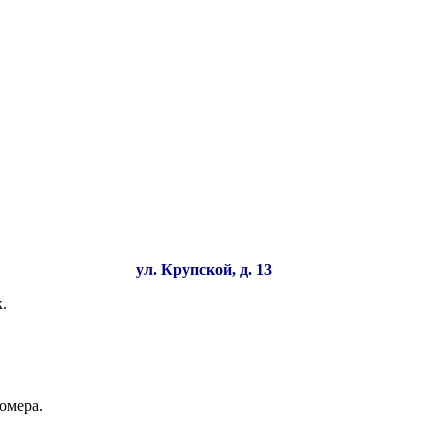
ул. Крупской, д. 13
.
омера.