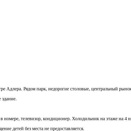
тре Адлера. Рядом парк, недорогие столовые, центральный рынок
 здание.
 в номере, телевизор, кондиционер. Холодильник на этаже на 4 н
е детей без места не предоставляется.