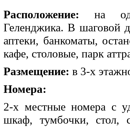
Расположение:
на одн
Геленджика. В шаговой д
аптеки, банкоматы, оста
кафе, столовые, парк атт
Размещение:
в 3-х этажн
Номера:
2-x местные номера с уд
шкаф, тумбочки, стол, с