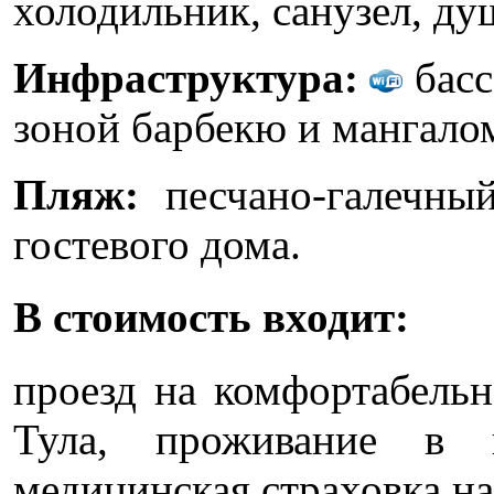
холодильник, санузел, ду
Инфраструктура:
басс
зоной барбекю и мангалом
Пляж:
песчано-галечн
гостевого дома.
В стоимость входит:
проезд на комфортабельн
Тула, проживание в 
медицинская страховка на