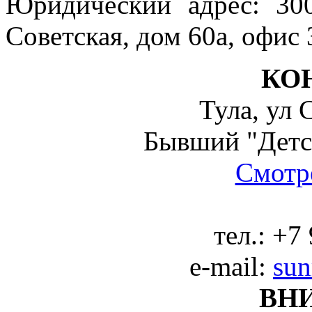
Юридический адрес: 300
Советская, дом 60а, офис 
КО
Тула, ул 
Бывший "Детс
Смотре
тел.:
+7 
e-mail:
sun
ВН