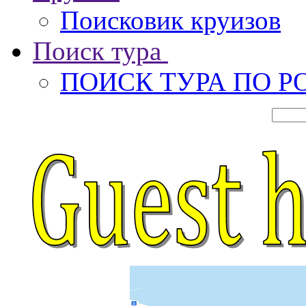
Поисковик круизов
Поиск тура
ПОИСК ТУРА ПО Р