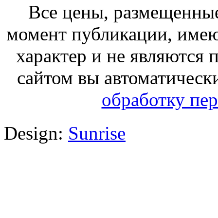
Все цены, размещенные
момент публикации, име
характер и не являются
сайтом вы автоматическ
обработку пе
Design:
Sunrise