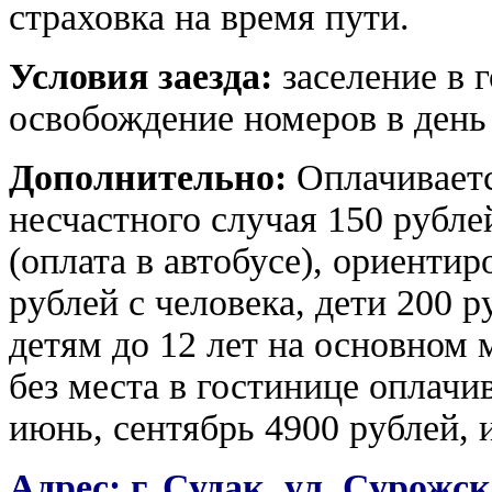
страховка на время пути.
Условия заезда:
заселение в 
освобождение номеров в день 
Дополнительно:
Оплачиваетс
несчастного случая 150 рубле
(оплата в автобусе), ориенти
рублей с человека, дети 200 р
детям до 12 лет на основном
без места в гостинице оплачи
июнь, сентябрь
4900
рублей, 
Адрес: г. Судак, ул. Сурожск