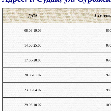
ДАТА
2-х местн
08.06-19.06
85
14.06-25.06
87
17.06-28.06
89
20.06-01.07
92
23.06-04.07
98
29.06-10.07
109