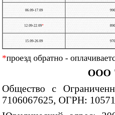
06.09-17.09
99
12.09-22.09
*
89
15.09-26.09
97
*
проезд обратно - оплачивает
ООО 
Общество с Ограниченн
7106067625, ОГРН: 10571