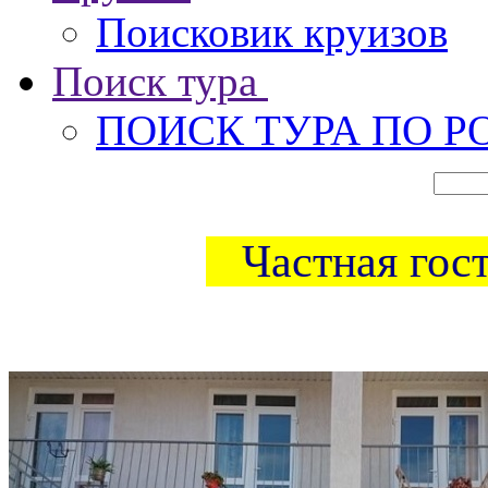
Поисковик круизов
Поиск тура
ПОИСК ТУРА ПО Р
Частная гост