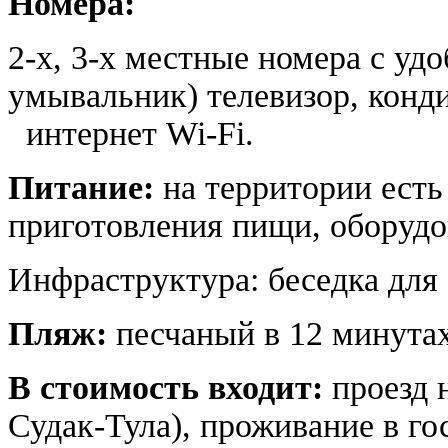
Номера:
2-х, 3-х местные номера с удо
умывальник) телевизор, конд
интернет Wi-Fi.
Питание:
на территории есть
приготовления пищи, оборудо
Инфраструктура: беседка для 
Пляж:
песчаный в 12 минута
В стоимость входит:
проезд 
Судак-Тула), проживание в го