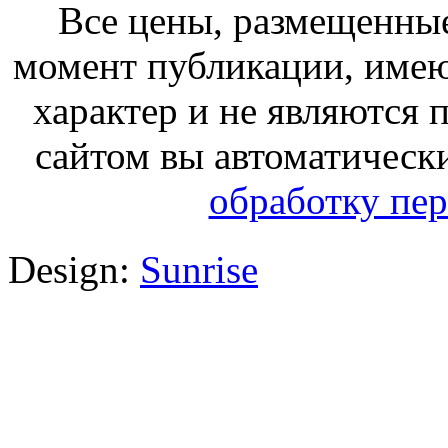
Все цены, размещенные
момент публикации, име
характер и не являются
сайтом вы автоматическ
обработку пе
Design:
Sunrise