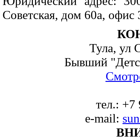
Юридический адрес: 300
Советская, дом 60а, офис 
КО
Тула, ул 
Бывший "Детс
Смотре
тел.:
+7 
e-mail:
sun
ВН