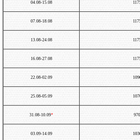
04.08-15.08
117
07.08-18.08
117
13.08-24.08
117
16.08-27.08
117
22.08-02.09
109
25.08-05.09
107
31.08-10.09
*
97
03.09-14.09
103