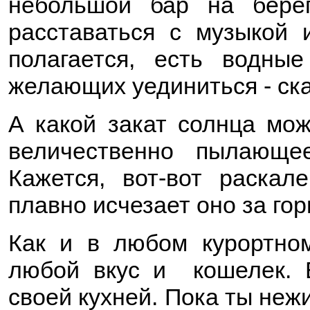
небольшой бар на бере
расставаться с музыкой 
полагается, есть водны
желающих уединиться - ска
А какой закат солнца мо
величественно пылающе
Кажется, вот-вот раскал
плавно исчезает оно за го
Как и в любом курортном
любой вкус и кошелек. 
своей кухней. Пока ты не