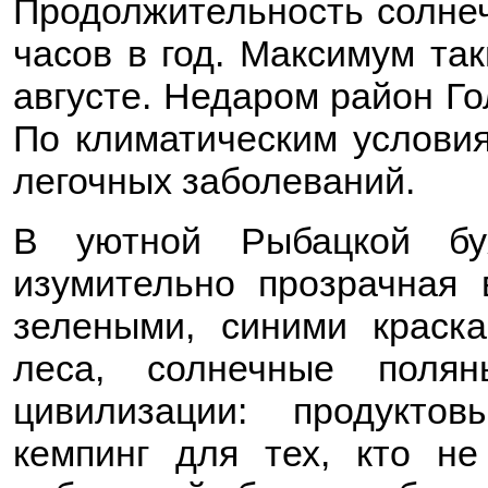
Продолжительность солнеч
часов в год. Максимум та
августе. Недаром район Г
По климатическим условия
легочных заболеваний.
В уютной Рыбацкой бух
изумительно прозрачная 
зелеными, синими краск
леса, солнечные поля
цивилизации: продукто
кемпинг для тех, кто не