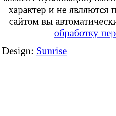
характер и не являются
сайтом вы автоматическ
обработку пе
Design:
Sunrise