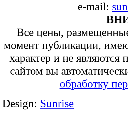
e-mail:
sun
ВН
Все цены, размещенные
момент публикации, име
характер и не являются
сайтом вы автоматическ
обработку пе
Design:
Sunrise