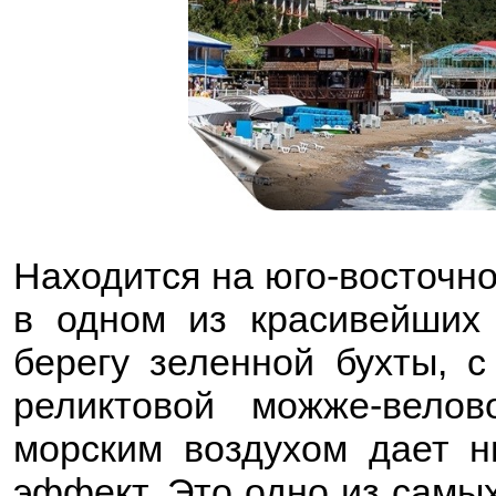
Находится на юго-восточном
в одном из красивейших 
берегу зеленной бухты, с
реликтовой можже-вело
морским воздухом дает 
эффект. Это одно из самы