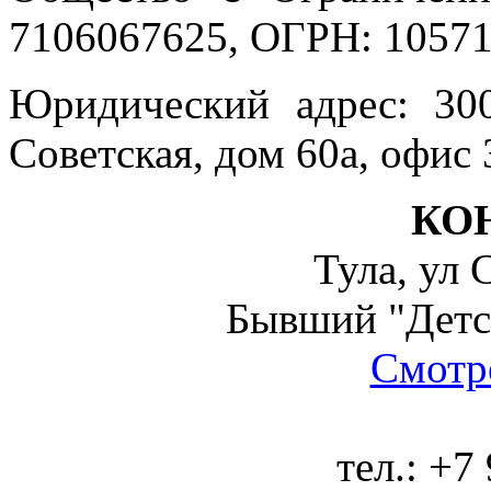
7106067625, ОГРН: 10571
Юридический адрес: 300
Советская, дом 60а, офис 
КО
Тула, ул 
Бывший "Детс
Смотре
тел.:
+7 