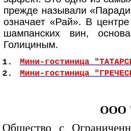
прежде называли «Парадиз
означает «Рай». В центре
шампанских вин, основ
Голициным.
Мини-гостиница "ТАТАРС
1.
Мини-гостиница "ГРЕЧЕС
2.
ООО 
Общество с Ограниченн